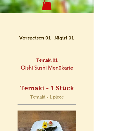
Vorspeisen 01
Nigiri 01
Maki 01
Temaki 01
Oishi Sushi Menükarte
Temaki - 1 Stück
Temaki - 1 piece