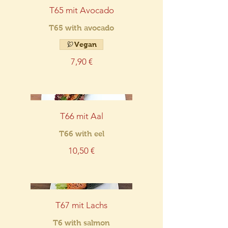
T65 mit Avocado
T65 with avocado
Vegan
7,90 €
T66 mit Aal
T66 with eel
10,50 €
T67 mit Lachs
T6 with salmon