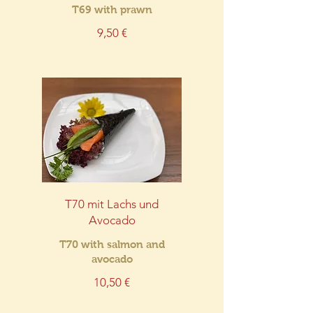
T69 with prawn
9,50 €
T70 mit Lachs und
Avocado
T70 with salmon and
avocado
10,50 €