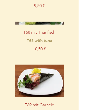
9,50 €
T68 mit Thunfisch
T68 with tuna
10,50 €
T69 mit Garnele