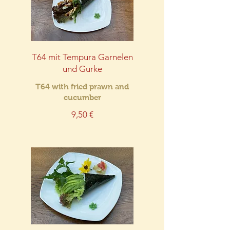
T64 mit Tempura Garnelen
und Gurke
T64 with fried prawn and
cucumber
9,50 €