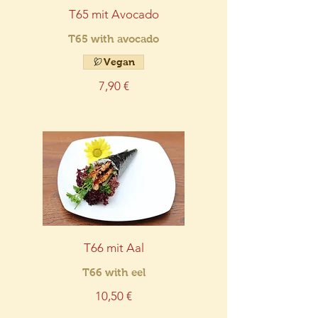
T65 mit Avocado
T65 with avocado
Vegan
7,90 €
T66 mit Aal
T66 with eel
10,50 €