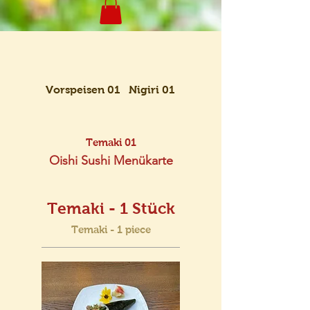
Vorspeisen 01
Nigiri 01
Maki 01
Temaki 01
Oishi Sushi Menükarte
Temaki - 1 Stück
Temaki - 1 piece