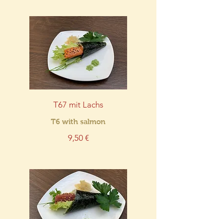
T67 mit Lachs
T6 with salmon
9,50 €