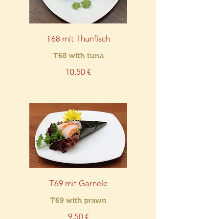
T68 mit Thunfisch
T68 with tuna
10,50 €
T69 mit Garnele
T69 with prawn
9,50 €