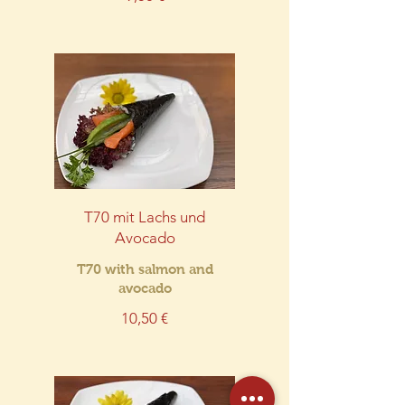
T70 mit Lachs und
Avocado
T70 with salmon and
avocado
10,50 €