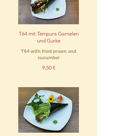
T64 mit Tempura Garnelen
und Gurke
T64 with fried prawn and
cucumber
9,50 €